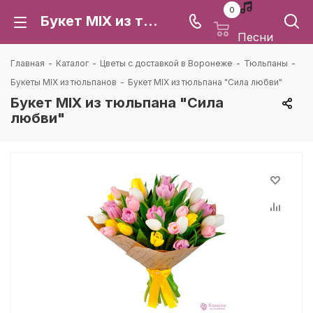
0
Букет MIX из тюльпана "Сила любви": цена и доставка в Воронеже | Каталея
Песни
Главная
-
Каталог
-
Цветы с доставкой в Воронеже
-
Тюльпаны
-
Букеты MIX из тюльпанов
-
Букет MIX из тюльпана "Сила любви"
Букет MIX из тюльпана "Сила
любви"