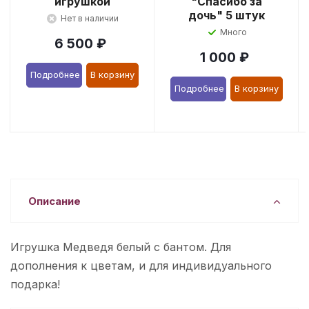
игрушкой
"Спасибо за
дочь" 5 штук
Нет в наличии
Много
6 500
₽
1 000
₽
Подробнее
В корзину
Подробнее
В корзину
Описание
Игрушка Медведя белый с бантом. Для
дополнения к цветам, и для индивидуального
подарка!