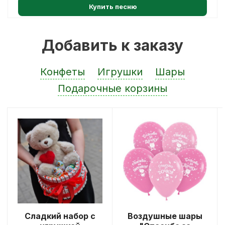
Купить песню
Добавить к заказу
Конфеты
Игрушки
Шары
Подарочные корзины
Сладкий набор с
Воздушные шары