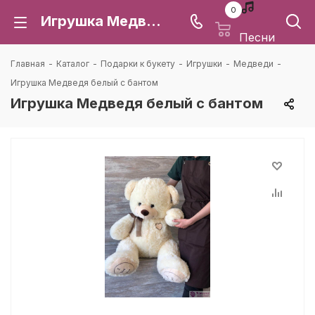
0
Игрушка Медведя белый с бантом: цена и доставка в Воронеже | Каталея
Песни
Главная
-
Каталог
-
Подарки к букету
-
Игрушки
-
Медведи
-
Игрушка Медведя белый с бантом
Игрушка Медведя белый с бантом