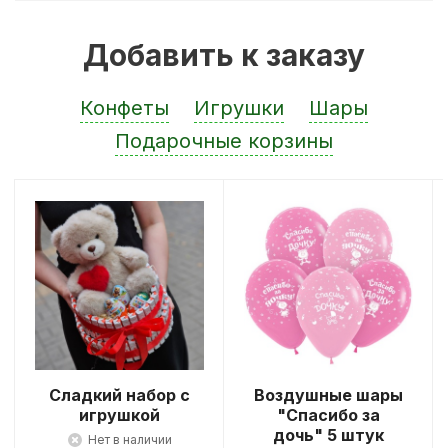
Добавить к заказу
Конфеты
Игрушки
Шары
Подарочные корзины
Сладкий набор с
Воздушные шары
игрушкой
"Спасибо за
дочь" 5 штук
Нет в наличии