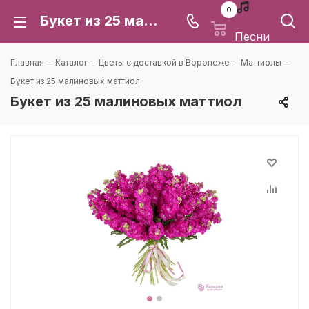
0
Букет из 25 малиновых маттиол: цена и доставка в Воронеже | Каталея
Песни
Главная
-
Каталог
-
Цветы с доставкой в Воронеже
-
Маттиолы
-
Букет из 25 малиновых маттиол
Букет из 25 малиновых маттиол