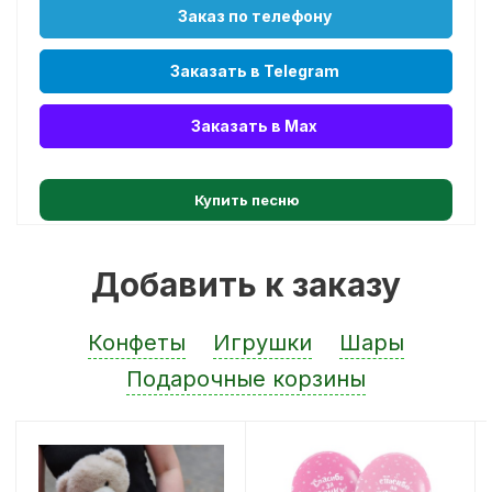
Заказ по телефону
Заказать в Telegram
Заказать в Max
Купить песню
Добавить к заказу
Конфеты
Игрушки
Шары
Подарочные корзины