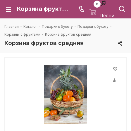
0
Корзина фруктов средняя: цена и доставка в Воронеже | Каталея
Песни
Главная
-
Каталог
-
Подарки к букету
-
Подарки к букету
-
Корзины с фруктами
-
Корзина фруктов средняя
Корзина фруктов средняя