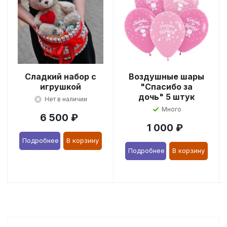
Сладкий набор с
Воздушные шары
игрушкой
"Спасибо за
дочь" 5 штук
Нет в наличии
Много
6 500
₽
1 000
₽
Подробнее
В корзину
Подробнее
В корзину