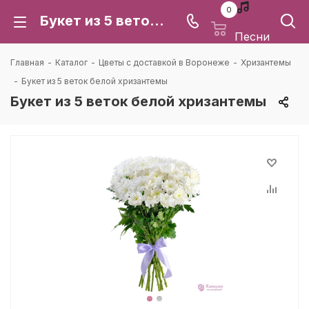
0
Букет из 5 веток белой хризантемы: цена и доставка в Воронеже | Каталея
Песни
Главная
-
Каталог
-
Цветы с доставкой в Воронеже
-
Хризантемы
-
Букет из 5 веток белой хризантемы
Букет из 5 веток белой хризантемы