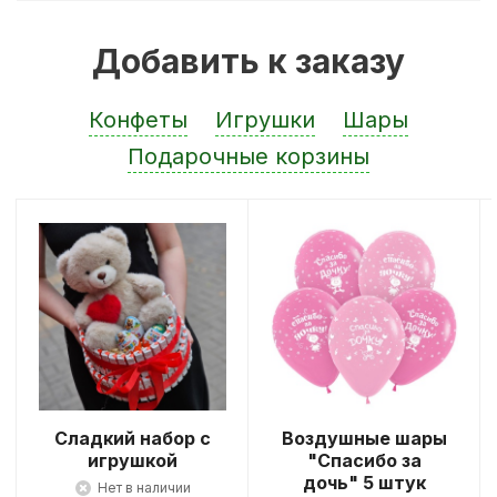
Добавить к заказу
Конфеты
Игрушки
Шары
Подарочные корзины
Сладкий набор с
Воздушные шары
игрушкой
"Спасибо за
дочь" 5 штук
Нет в наличии