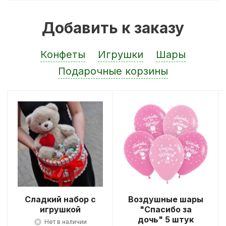
Добавить к заказу
Конфеты
Игрушки
Шары
Подарочные корзины
Сладкий набор с
Воздушные шары
игрушкой
"Спасибо за
дочь" 5 штук
Нет в наличии