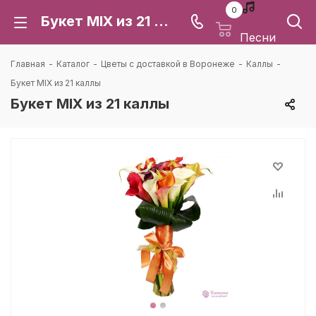
0
Букет MIX из 21 каллы: цена и доставка в Воронеже | Каталея
Песни
Главная
-
Каталог
-
Цветы с доставкой в Воронеже
-
Каллы
-
Букет MIX из 21 каллы
Букет MIX из 21 каллы