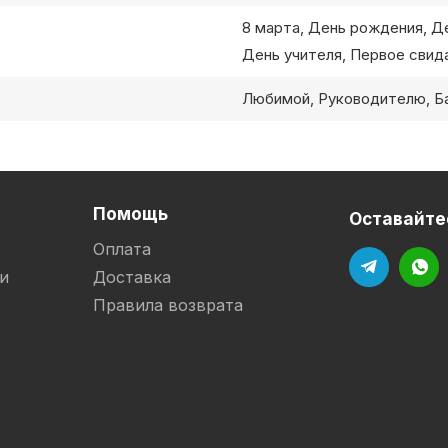
8 марта, День рождения, Д
День учителя, Первое свид
Любимой, Руководителю, Ба
Помощь
Оставайтес
Оплата
и
Доставка
Правила возврата