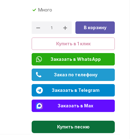
Много
В корзину
Купить в 1 клик
Заказать в WhatsApp
Заказ по телефону
Заказать в Telegram
Заказать в Max
Купить песню