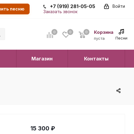
+7 (919) 281-05-05
Войти
пить песню
Заказать звонок
Корзина
0
0
0
0
Песни
пуста
Магазин
Контакты
15 300
₽