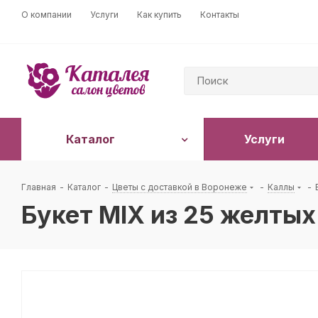
О компании
Услуги
Как купить
Контакты
Каталог
Услуги
Главная
-
Каталог
-
Цветы с доставкой в Воронеже
-
Каллы
-
Букет MIX из 25 желтых