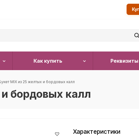
Ку
Как купить
Реквизиты
Букет MIX из 25 желтых и бордовых калл
 и бордовых калл
Характеристики