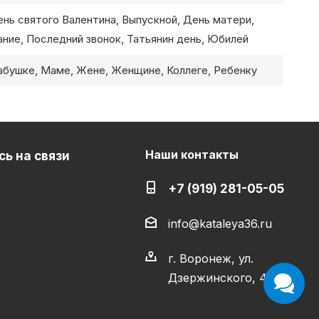
ень святого Валентина, Выпускной, День матери,
ание, Последний звонок, Татьянин день, Юбилей
бушке, Маме, Жене, Женщине, Коллеге, Ребенку
Наши контакты
ь на связи
+7 (919) 281-05-05
info@kataleya36.ru
г. Воронеж, ул.
Дзержинского, 4