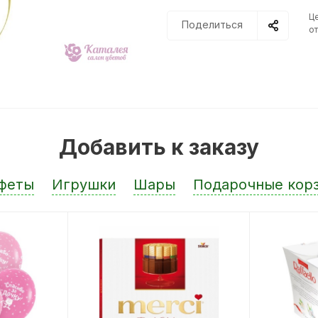
Ц
Поделиться
от
Добавить к заказу
феты
Игрушки
Шары
Подарочные кор