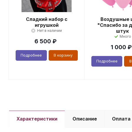
Сладкий набор с
Воздушные 
игрушкой
"Спасибо за д
штук
Нет в наличии
Много
6 500
₽
1 000
₽
Подробнее
В корзину
Подробнее
В
Характеристики
Описание
Оплата