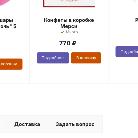
шары
Конфеты в коробке
очь" 5
Мерси
Много
770
₽
Подроб
Подробнее
В корзину
 корзину
Доставка
Задать вопрос