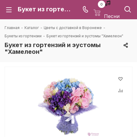
0
Букет из гортензий и эустомы "Хамелеон": цена и доставка в Воронеже | Каталея
Песни
Главная
-
Каталог
-
Цветы с доставкой в Воронеже
-
Букеты из гортензии
-
Букет из гортензий и эустомы "Хамелеон"
Букет из гортензий и эустомы
"Хамелеон"