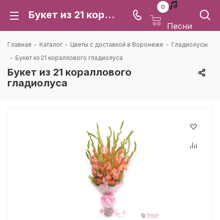
0
Букет из 21 кораллового гладиолуса: цена и доставка в Воронеже | Каталея
Песни
Главная
-
Каталог
-
Цветы с доставкой в Воронеже
-
Гладиолусы
-
Букет из 21 кораллового гладиолуса
Букет из 21 кораллового
гладиолуса