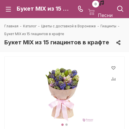
0
Букет MIX из 15 гиацинтов в крафте: цена и доставка в Воронеже | Каталея
Песни
Главная
-
Каталог
-
Цветы с доставкой в Воронеже
-
Гиацинты
-
Букет MIX из 15 гиацинтов в крафте
Букет MIX из 15 гиацинтов в крафте