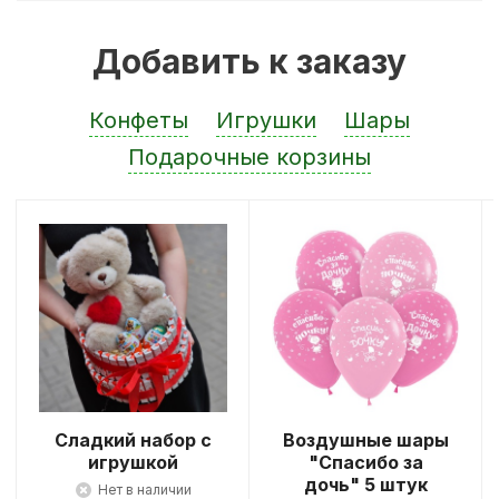
Добавить к заказу
Конфеты
Игрушки
Шары
Подарочные корзины
Сладкий набор с
Воздушные шары
игрушкой
"Спасибо за
дочь" 5 штук
Нет в наличии