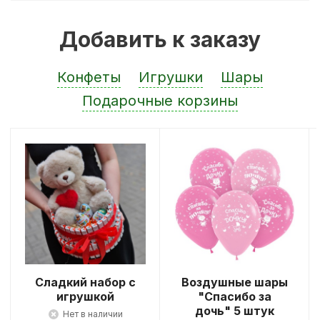
Добавить к заказу
Конфеты
Игрушки
Шары
Подарочные корзины
Сладкий набор с
Воздушные шары
игрушкой
"Спасибо за
дочь" 5 штук
Нет в наличии