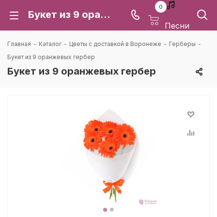
0
Букет из 9 оранжевых гербер: цена и доставка в Воронеже | Каталея
Песни
Главная
-
Каталог
-
Цветы с доставкой в Воронеже
-
Герберы
-
Букет из 9 оранжевых гербер
Букет из 9 оранжевых гербер