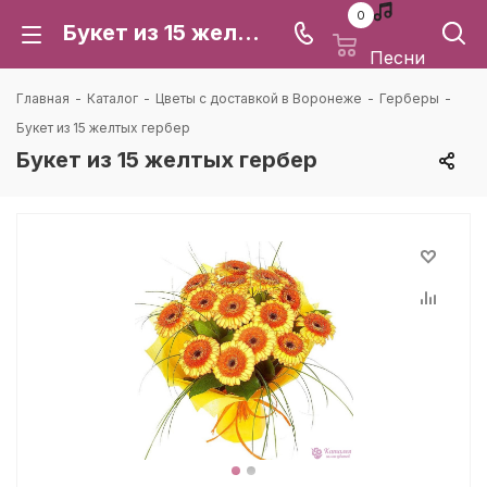
0
Букет из 15 желтых гербер: цена и доставка в Воронеже | Каталея
Песни
Главная
-
Каталог
-
Цветы с доставкой в Воронеже
-
Герберы
-
Букет из 15 желтых гербер
Букет из 15 желтых гербер