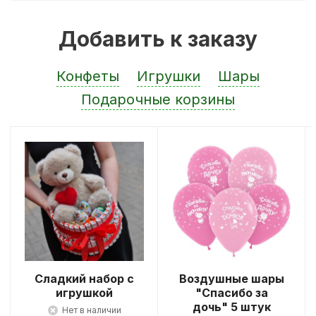
Добавить к заказу
Конфеты
Игрушки
Шары
Подарочные корзины
Сладкий набор с
Воздушные шары
игрушкой
"Спасибо за
дочь" 5 штук
Нет в наличии