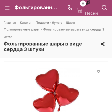
0
Фольгированные шары в виде сердца 3 штуки: цена и доставка в Воронеже | Каталея
Песни
Главная
-
Каталог
-
Подарки к букету
-
Шары
-
Фольгированные шары
-
Фольгированные шары в виде сердца 3
штуки
Фольгированные шары в виде
сердца 3 штуки