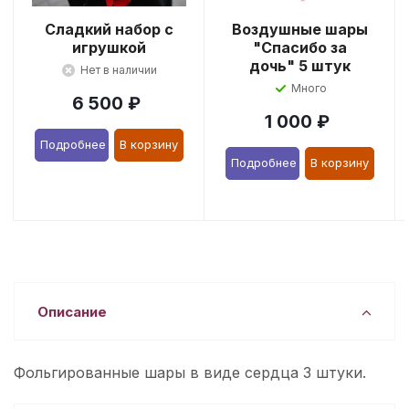
Сладкий набор с
Воздушные шары
игрушкой
"Спасибо за
дочь" 5 штук
Нет в наличии
Много
6 500
₽
1 000
₽
Подробнее
В корзину
Подробнее
В корзину
Описание
Фольгированные шары в виде сердца 3 штуки.