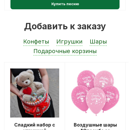
Купить песню
Добавить к заказу
Конфеты
Игрушки
Шары
Подарочные корзины
Сладкий набор с
Воздушные шары