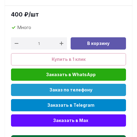
400
₽
/шт
Много
В корзину
Купить в 1 клик
Заказать в WhatsApp
Заказ по телефону
Заказать в Telegram
Заказать в Max