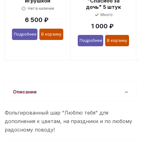
игрушкой
"Спасибо за
дочь" 5 штук
Нет в наличии
Много
6 500
₽
1 000
₽
Подробнее
В корзину
Подробнее
В корзину
Описание
Фольгированный шар "Люблю тебя" для
дополнения к цветам, на праздники и по любому
радосному поводу!