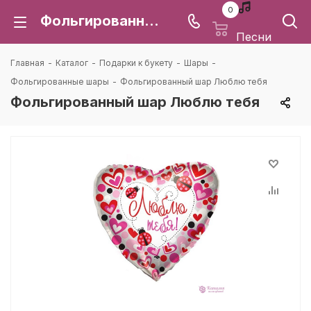
0
Фольгированный шар Люблю тебя: цена и доставка в Воронеже | Каталея
Песни
Главная
-
Каталог
-
Подарки к букету
-
Шары
-
Фольгированные шары
-
Фольгированный шар Люблю тебя
Фольгированный шар Люблю тебя