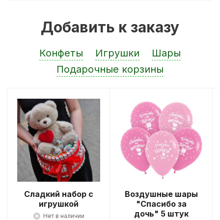
Добавить к заказу
Конфеты
Игрушки
Шары
Подарочные корзины
Сладкий набор с
Воздушные шары
игрушкой
"Спасибо за
дочь" 5 штук
Нет в наличии