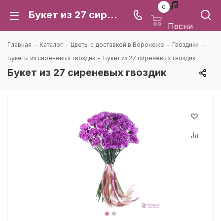
0
Букет из 27 сиреневых гвоздик: цена и доставка в Воронеже | Каталея
Песни
Главная
-
Каталог
-
Цветы с доставкой в Воронеже
-
Гвоздики
-
Букеты из сиреневых гвоздик
-
Букет из 27 сиреневых гвоздик
Букет из 27 сиреневых гвоздик