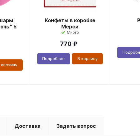
шары
Конфеты в коробке
очь" 5
Мерси
Много
770
₽
Подроб
Подробнее
В корзину
 корзину
Доставка
Задать вопрос