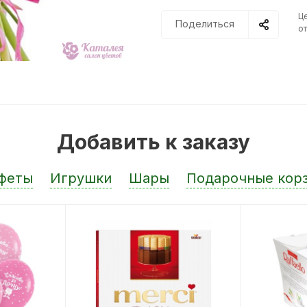
Ц
Поделиться
от
Добавить к заказу
феты
Игрушки
Шары
Подарочные кор