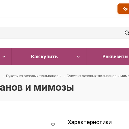
Ку
Как купить
Реквизиты
-
Букеты из розовых тюльпанов
-
Букет из розовых тюльпанов и мим
панов и мимозы
Характеристики