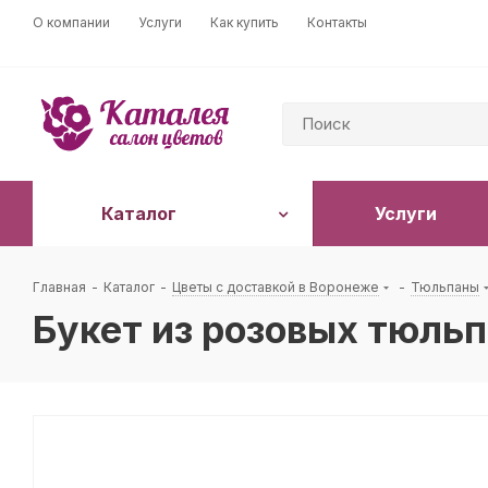
О компании
Услуги
Как купить
Контакты
Каталог
Услуги
Главная
-
Каталог
-
Цветы с доставкой в Воронеже
-
Тюльпаны
Букет из розовых тюль