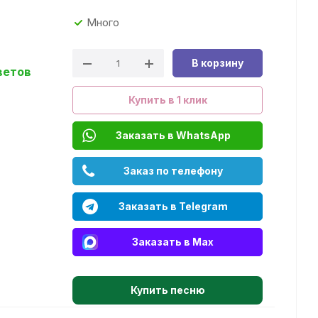
Много
В корзину
ветов
Купить в 1 клик
Заказать в WhatsApp
Заказ по телефону
Заказать в Telegram
Заказать в Max
Купить песню