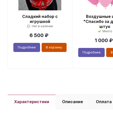
Сладкий набор с
Воздушные 
игрушкой
"Спасибо за д
штук
Нет в наличии
Много
6 500
₽
1 000
₽
Подробнее
В корзину
Подробнее
В
Характеристики
Описание
Оплата