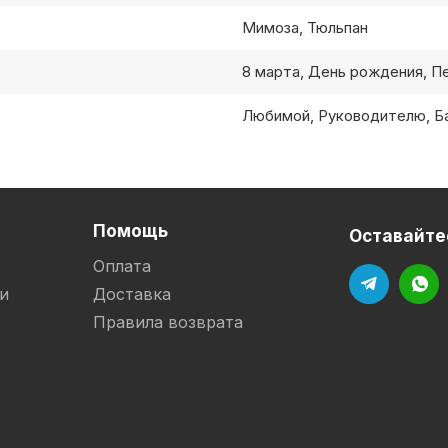
Мимоза, Тюльпан
8 марта, День рождения, П
Любимой, Руководителю, Ба
Помощь
Оставайтес
Оплата
и
Доставка
Правила возврата