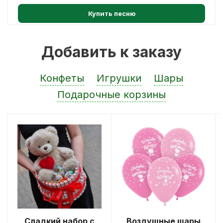
Купить песню
Добавить к заказу
Конфеты
Игрушки
Шары
Подарочные корзины
Сладкий набор с
Воздушные шары