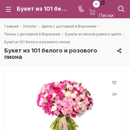
0
Букет из 101 белого и розового пиона: цена и доставка в Воронеже | Каталея
Песни
Главная
-
Каталог
-
Цветы с доставкой в Воронеже
-
Пионы с доставкой в Воронеже
-
Букеты из пионов разного цвета
-
Букет из 101 белого и розового пиона
Букет из 101 белого и розового
пиона