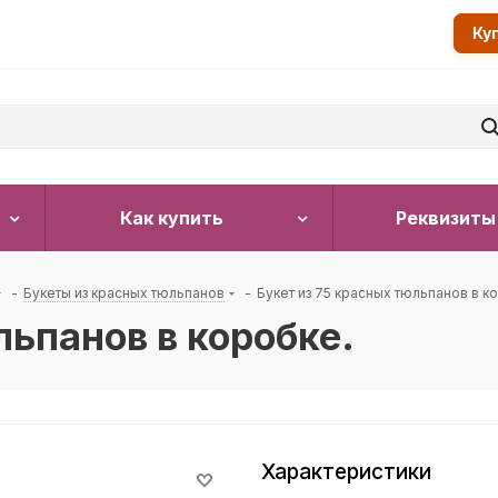
Ку
Как купить
Реквизиты
-
Букеты из красных тюльпанов
-
Букет из 75 красных тюльпанов в к
льпанов в коробке.
Характеристики