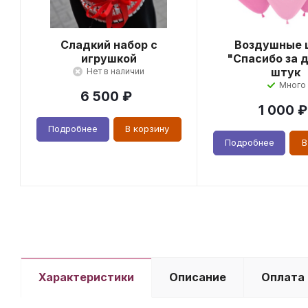
Сладкий набор с
Воздушные 
игрушкой
"Спасибо за д
штук
Нет в наличии
Много
6 500
₽
1 000
₽
Подробнее
В корзину
Подробнее
В
Характеристики
Описание
Оплата