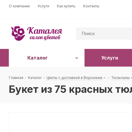
О компании
Услуги
Как купить
Контакты
Каталог
Услуги
Главная
-
Каталог
-
Цветы с доставкой в Воронеже
-
Тюльпаны
Букет из 75 красных тю