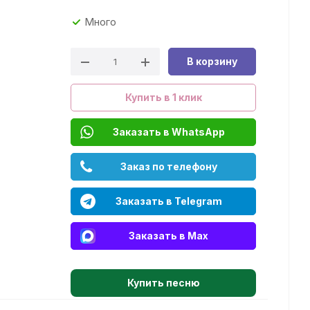
Много
В корзину
Купить в 1 клик
Заказать в WhatsApp
Заказ по телефону
Заказать в Telegram
Заказать в Max
Купить песню