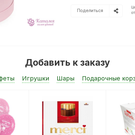
Ц
Поделиться
от
Добавить к заказу
феты
Игрушки
Шары
Подарочные кор