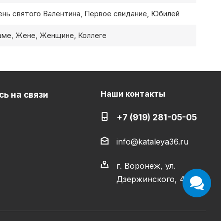
ень святого Валентина, Первое свидание, Юбилей
аме, Жене, Женщине, Коллеге
Наши контакты
ь на связи
+7 (919) 281-05-05
info@kataleya36.ru
г. Воронеж, ул.
Дзержинского, 4