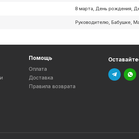
8 марта, День рождения, Д
Руководителю, Бабушке, М
Помощь
Оставайтес
Оплата
и
Доставка
Правила возврата