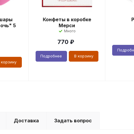
шары
Конфеты в коробке
очь" 5
Мерси
Много
770
₽
Подроб
Подробнее
В корзину
 корзину
Доставка
Задать вопрос