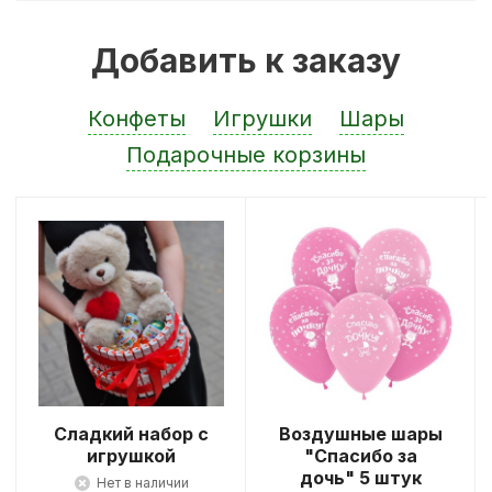
Добавить к заказу
Конфеты
Игрушки
Шары
Подарочные корзины
Сладкий набор с
Воздушные шары
игрушкой
"Спасибо за
дочь" 5 штук
Нет в наличии