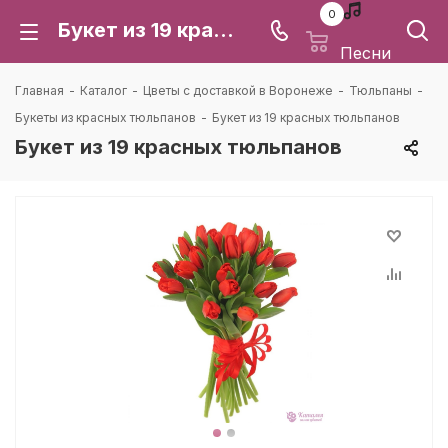
0
Букет из 19 красных тюльпанов: цена и доставка в Воронеже | Каталея
Песни
Главная
-
Каталог
-
Цветы с доставкой в Воронеже
-
Тюльпаны
-
Букеты из красных тюльпанов
-
Букет из 19 красных тюльпанов
Букет из 19 красных тюльпанов