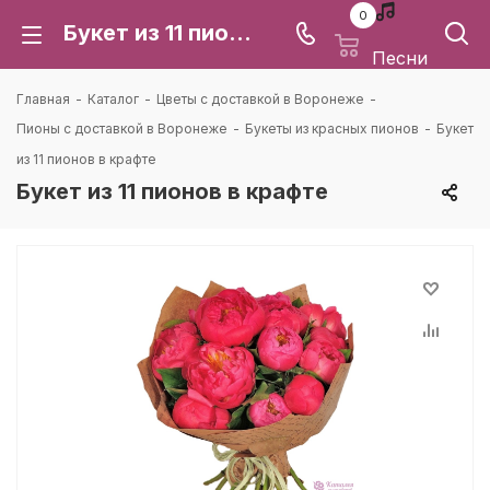
0
Букет из 11 пионов в крафте: цена и доставка в Воронеже | Каталея
Песни
Главная
-
Каталог
-
Цветы с доставкой в Воронеже
-
Пионы с доставкой в Воронеже
-
Букеты из красных пионов
-
Букет
из 11 пионов в крафте
Букет из 11 пионов в крафте