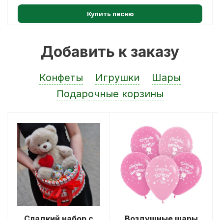
Купить песню
Добавить к заказу
Конфеты
Игрушки
Шары
Подарочные корзины
Сладкий набор с
Воздушные шары