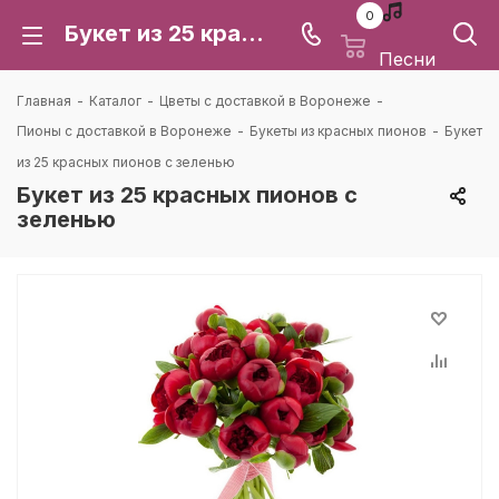
0
Букет из 25 красных пионов с зеленью: цена и доставка в Воронеже | Каталея
Песни
Главная
-
Каталог
-
Цветы с доставкой в Воронеже
-
Пионы с доставкой в Воронеже
-
Букеты из красных пионов
-
Букет
из 25 красных пионов с зеленью
Букет из 25 красных пионов с
зеленью