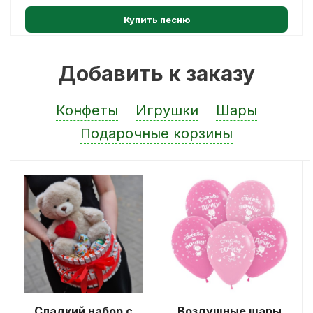
Купить песню
Добавить к заказу
Конфеты
Игрушки
Шары
Подарочные корзины
Сладкий набор с
Воздушные шары