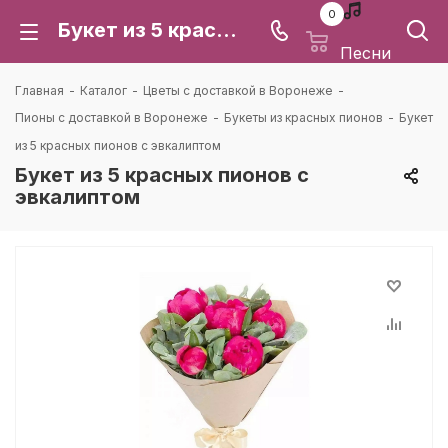
0
Букет из 5 красных пионов с эвкалиптом: цена и доставка в Воронеже | Каталея
Песни
Главная
-
Каталог
-
Цветы с доставкой в Воронеже
-
Пионы с доставкой в Воронеже
-
Букеты из красных пионов
-
Букет
из 5 красных пионов с эвкалиптом
Букет из 5 красных пионов с
эвкалиптом