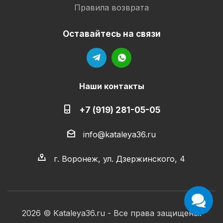
Правила возврата
Оставайтесь на связи
Наши контакты
+7 (919) 281-05-05
info@kataleya36.ru
г. Воронеж, ул. Дзержинского, 4
2026 © Kataleya36.ru - Все права защищены.