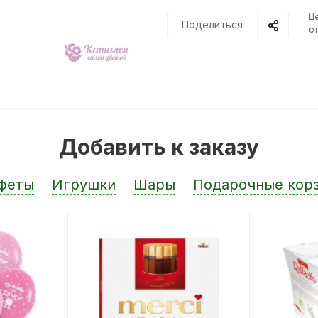
Ц
Поделиться
от
Добавить к заказу
феты
Игрушки
Шары
Подарочные кор