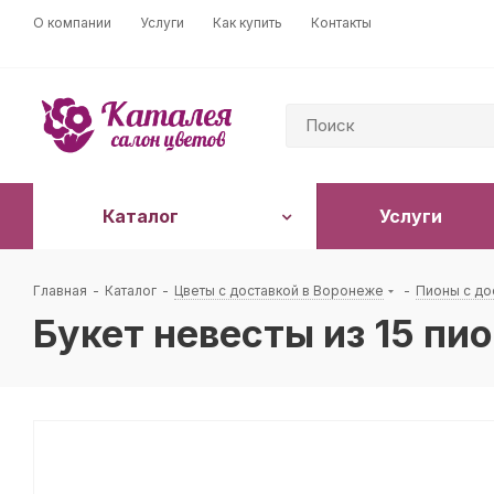
О компании
Услуги
Как купить
Контакты
Каталог
Услуги
Главная
-
Каталог
-
Цветы с доставкой в Воронеже
-
Пионы с до
Букет невесты из 15 пи