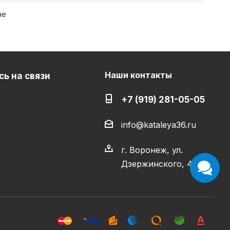
не
Наши контакты
ь на связи
+7 (919) 281-05-05
info@kataleya36.ru
г. Воронеж, ул.
Дзержинского, 4