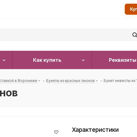
Ку
Как купить
Реквизиты
ставкой в Воронеже
-
Букеты из красных пионов
-
Букет невесты из 
онов
Характеристики