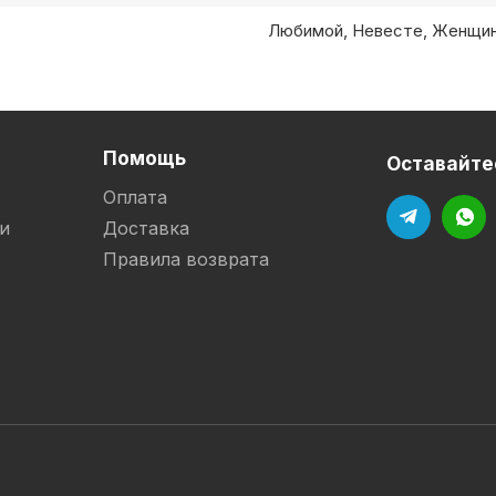
Любимой, Невесте, Женщи
Помощь
Оставайтес
Оплата
и
Доставка
Правила возврата