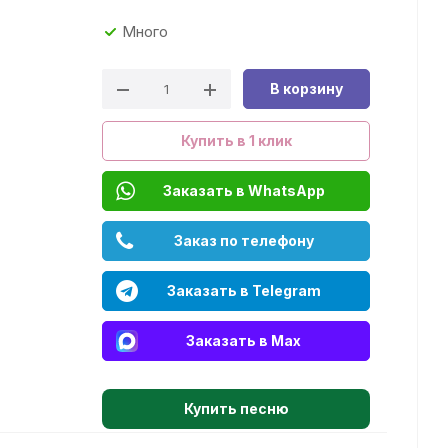
Много
В корзину
Купить в 1 клик
Заказать в WhatsApp
Заказ по телефону
Заказать в Telegram
Заказать в Max
Купить песню