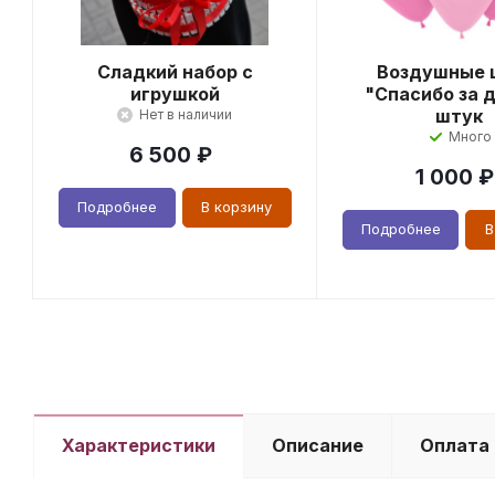
Сладкий набор с
Воздушные 
игрушкой
"Спасибо за д
штук
Нет в наличии
Много
6 500
₽
1 000
₽
Подробнее
В корзину
Подробнее
В
Характеристики
Описание
Оплата