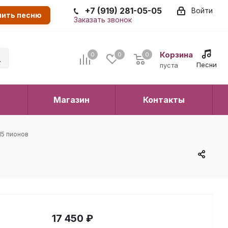
+7 (919) 281-05-05
Войти
пить песню
Заказать звонок
Корзина
0
0
0
0
Песни
пуста
Магазин
Контакты
15 пионов
17 450
₽