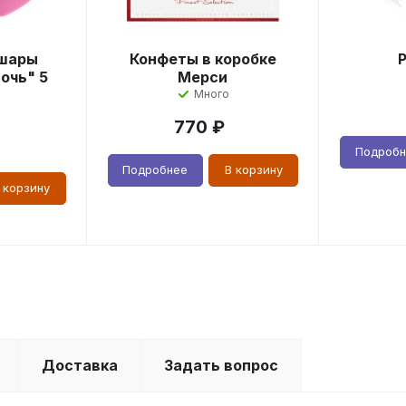
шары
Конфеты в коробке
очь" 5
Мерси
Много
770
₽
Подроб
Подробнее
В корзину
 корзину
Доставка
Задать вопрос