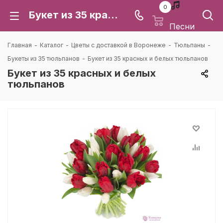
0
Букет из 35 красных и белых тюльпанов: цена и доставка в Воронеже | Каталея
Песни
Главная
-
Каталог
-
Цветы с доставкой в Воронеже
-
Тюльпаны
-
Букеты из 35 тюльпанов
-
Букет из 35 красных и белых тюльпанов
Букет из 35 красных и белых
тюльпанов