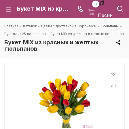
0
Букет MIX из красных и желтых тюльпанов: цена и доставка в Воронеже | Каталея
Песни
Главная
-
Каталог
-
Цветы с доставкой в Воронеже
-
Тюльпаны
-
Букеты из 25 тюльпанов
-
Букет MIX из красных и желтых тюльпанов
Букет MIX из красных и желтых
тюльпанов