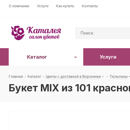
О компании
Услуги
Как купить
Контакты
Каталог
Услуги
Главная
-
Каталог
-
Цветы с доставкой в Воронеже
-
Тюльпаны
Букет MIX из 101 красн