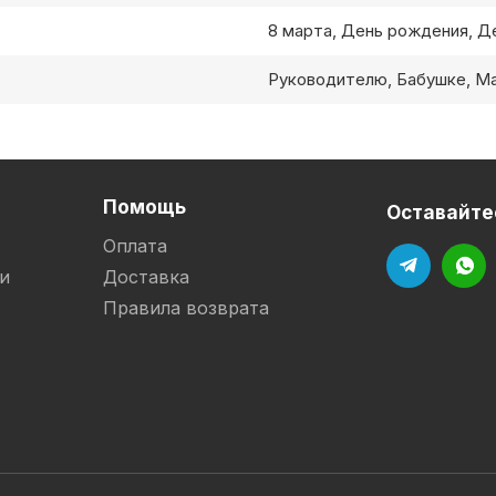
8 марта, День рождения, Д
Руководителю, Бабушке, М
Помощь
Оставайтес
Оплата
и
Доставка
Правила возврата