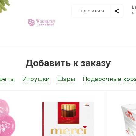
Ц
Поделиться
от
Добавить к заказу
феты
Игрушки
Шары
Подарочные кор