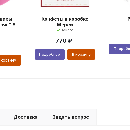
шары
Конфеты в коробке
очь" 5
Мерси
Много
770
₽
Подроб
Подробнее
В корзину
 корзину
Доставка
Задать вопрос