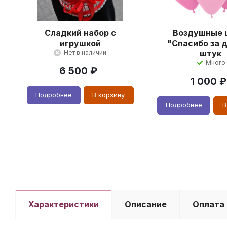
Сладкий набор с
Воздушные 
игрушкой
"Спасибо за д
штук
Нет в наличии
Много
6 500
₽
1 000
₽
Подробнее
В корзину
Подробнее
В
Характеристики
Описание
Оплата