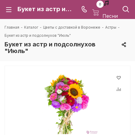
0
Букет из астр и подсолнухов "Июль": цена и доставка в Воронеже | Каталея
Песни
Главная
-
Каталог
-
Цветы с доставкой в Воронеже
-
Астры
-
Букет из астр и подсолнухов "Июль"
Букет из астр и подсолнухов
"Июль"