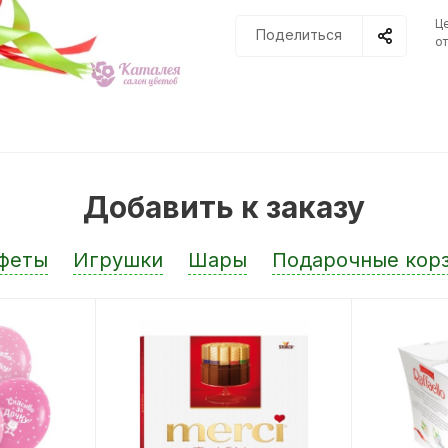
Ц
Поделиться
от
Добавить к заказу
феты
Игрушки
Шары
Подарочные кор