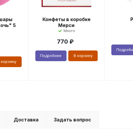
шары
Конфеты в коробке
очь" 5
Мерси
Много
770
₽
Подроб
Подробнее
В корзину
 корзину
Доставка
Задать вопрос