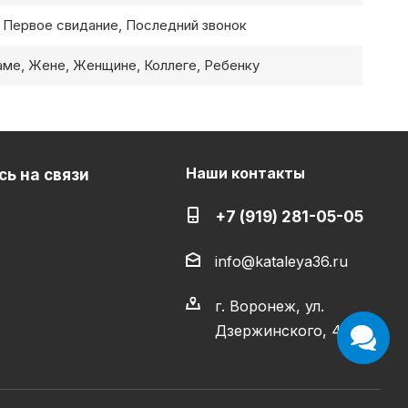
 Первое свидание, Последний звонок
ме, Жене, Женщине, Коллеге, Ребенку
Наши контакты
ь на связи
+7 (919) 281-05-05
info@kataleya36.ru
г. Воронеж, ул.
Дзержинского, 4