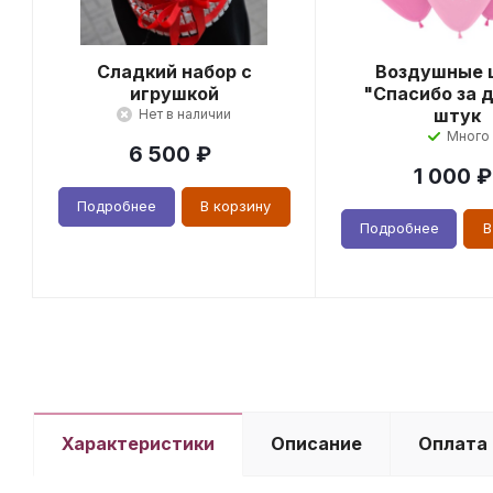
Сладкий набор с
Воздушные 
игрушкой
"Спасибо за д
штук
Нет в наличии
Много
6 500
₽
1 000
₽
Подробнее
В корзину
Подробнее
В
Характеристики
Описание
Оплата