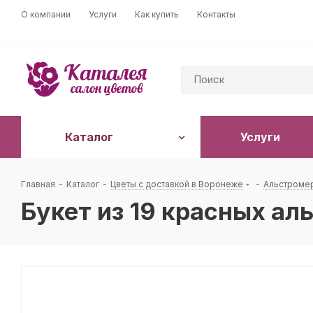
О компании
Услуги
Как купить
Контакты
Каталог
Услуги
Главная
-
Каталог
-
Цветы с доставкой в Воронеже
-
Альстроме
Букет из 19 красных ал