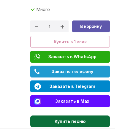
Много
В корзину
Купить в 1 клик
Заказать в WhatsApp
Заказ по телефону
Заказать в Telegram
Заказать в Max
Купить песню